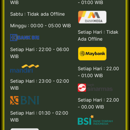
- 01:00 WIB
WIB
Sabtu : Tidak ada Offline
Minggu : 00:00 - 05:00 WIB
Setiap Hari : Tidak
Ada Offline
Setiap Hari : 22:00 - 06:00
WIB
Setiap Hari : 22.00
- 01.00 WIB
Setiap Hari : 23:00 - 02:00
WIB
Setiap Hari : 22.00
- 00.00 WIB
Setiap Hari : 01:30 - 02:00
WIB