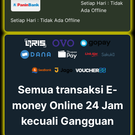
Setiap Hari : Tidak
Ada Offline
Setiap Hari : Tidak Ada Offline
Semua transaksi E-
money Online 24 Jam
kecuali Gangguan