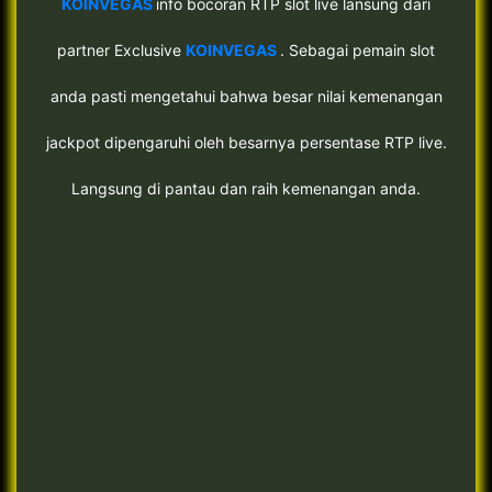
KOINVEGAS
info bocoran RTP slot live lansung dari
partner Exclusive
KOINVEGAS
. Sebagai pemain slot
anda pasti mengetahui bahwa besar nilai kemenangan
jackpot dipengaruhi oleh besarnya persentase RTP live.
Langsung di pantau dan raih kemenangan anda.