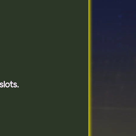
slots.