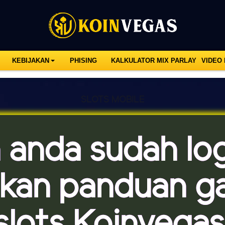
KEBIJAKAN
PHISING
KALKULATOR MIX PARLAY
VIDEO
SLOTS MOBILE
 anda sudah lo
tkan panduan g
slots Koinvegas